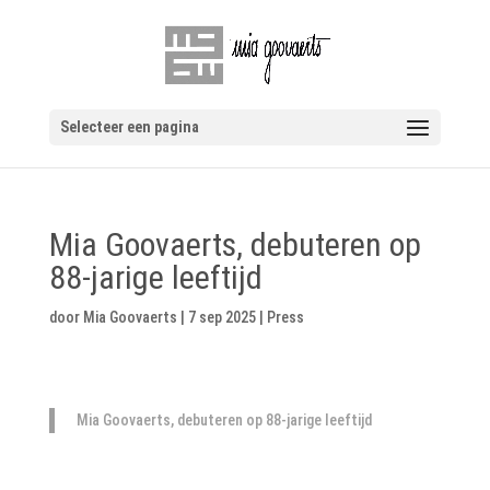
Selecteer een pagina
Mia Goovaerts, debuteren op
88-jarige leeftijd
door
Mia Goovaerts
|
7 sep 2025
|
Press
Mia Goovaerts, debuteren op 88-jarige leeftijd